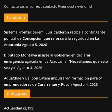
Contáctanos al correo : contacto@temucotelevision.cl
Lo último
Sistema Frontal: Seremi Luis Calderón recibe a contingente
policial de Concepción que reforzará la seguridad en La
Araucanía
Agosto 5, 2026
Diputado Montalva insiste al Gobierno en declarar
emergencia agrícola en La Araucanía: “Necesitamos que esto
sea ya”
Agosto 4, 2026
AquaChile y Balloon Latam impulsaron formación para 51
emprendedores de Curarrehue y Pucón
Agosto 4, 2026
Categorías
Actualidad
(2,195)