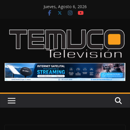
Saltar
Jueves, Agosto 6, 2026
al
contenido