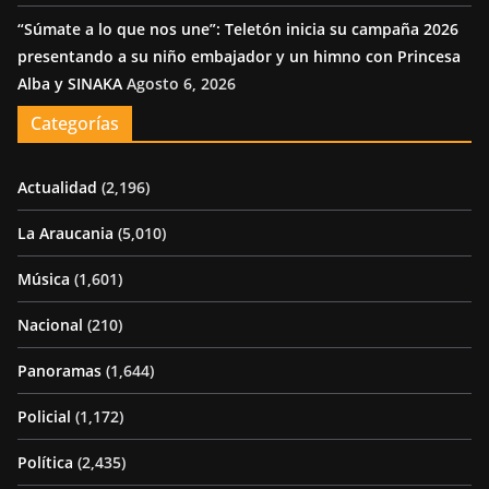
“Súmate a lo que nos une”: Teletón inicia su campaña 2026
presentando a su niño embajador y un himno con Princesa
Alba y SINAKA
Agosto 6, 2026
Categorías
Actualidad
(2,196)
La Araucania
(5,010)
Música
(1,601)
Nacional
(210)
Panoramas
(1,644)
Policial
(1,172)
Política
(2,435)