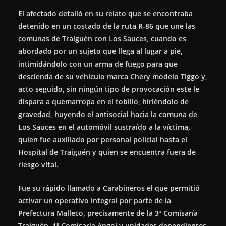
El afectado detalló en su relato que se encontraba
detenido en un costado de la ruta R-86 que une las
comunas de Traiguén con Los Sauces, cuando es
abordado por un sujeto que llega al lugar a pie,
intimidándolo con un arma de fuego para que
descienda de su vehículo marca Chery modelo Tiggo y,
acto seguido, sin ningún tipo de provocación este le
dispara a quemarropa en el tobillo, hiriéndolo de
gravedad, huyendo el antisocial hacia la comuna de
Los Sauces en el automóvil sustraído a la víctima,
quien fue auxiliado por personal policial hasta el
Hospital de Traiguén y quien se encuentra fuera de
riesgo vital.
Fue su rápido llamado a Carabineros el que permitió
activar un operativo integral por parte de la
Prefectura Malleco, precisamente de la 3ª Comisaría
Traiguén, 1ª Comisaría Angol y unidades dependientes