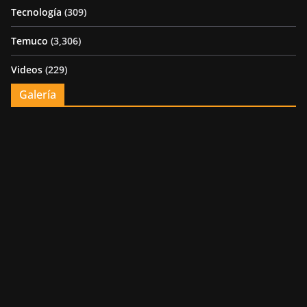
Tecnología
(309)
Temuco
(3,306)
Videos
(229)
Galería