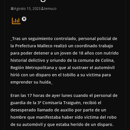
Agosto 15, 2023
temuco
_Tras un seguimiento controlado, personal policial de
la Prefectura Malleco realizó un coordinado trabajo
para poder detener a un joven de 18 años con nutrido
historial delictivo y oriundo de la comuna de Colina,
Región Metropolitana y que al sustraer el automóvil
hirió con un disparo en el tobillo a su víctima para
emprender su huída_
Eran las 17 horas de ayer lunes cuando el personal de
guardia de la 3ª Comisaría Traiguén, recibió el
desesperado llamado de auxilio por parte de un
hombre que manifestaba haber sido víctima del robo
de su automóvil y que estaba herido de un disparo.