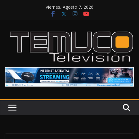
Saltar
Viernes, Agosto 7, 2026
al
contenido