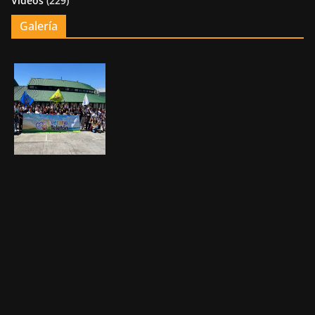
Videos
(229)
Galería