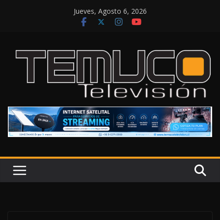
Saltar
Jueves, Agosto 6, 2026
al
contenido