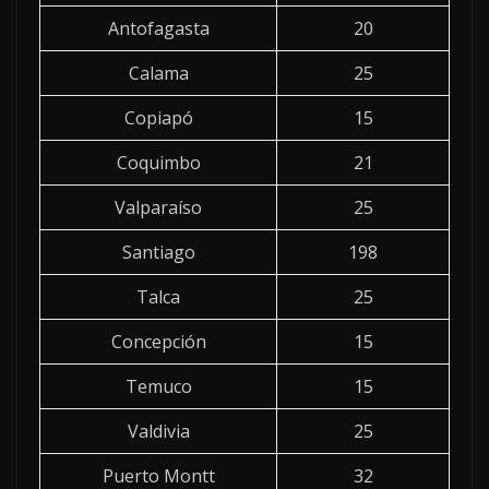
Antofagasta
20
Calama
25
Copiapó
15
Coquimbo
21
Valparaíso
25
Santiago
198
Talca
25
Concepción
15
Temuco
15
Valdivia
25
Puerto Montt
32