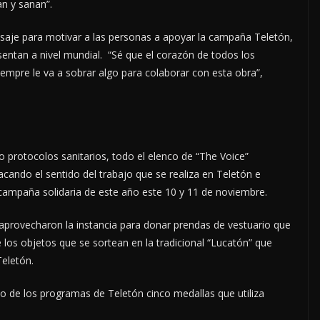
zan y sanan”.
nsaje para motivar a las personas a apoyar la campaña Teletón,
sentan a nivel mundial. “Sé que el corazón de todos los
empre le va a sobrar algo para colaborar con esta obra”,
ndo protocolos sanitarios, todo el elenco de “The Voice”
stacando el sentido del trabajo que se realiza en Teletón e
a campaña solidaria de este año este 10 y 11 de noviembre.
 aprovecharon la instancia para donar prendas de vestuario que
 los objetos que se sortean en la tradicional “Lucatón” que
Teletón.
eo de los programas de Teletón cinco medallas que utiliza