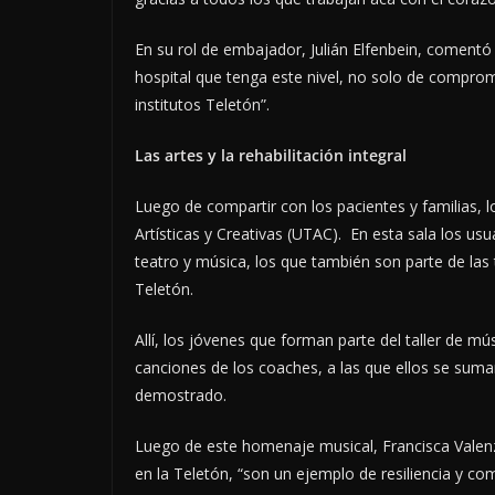
En su rol de embajador, Julián Elfenbein, comentó 
hospital que tenga este nivel, no solo de compromi
institutos Teletón”.
Las artes y la rehabilitación integral
Luego de compartir con los pacientes y familias, l
Artísticas y Creativas (UTAC). En esta sala los usu
teatro y música, los que también son parte de las 
Teletón.
Allí, los jóvenes que forman parte del taller de mú
canciones de los coaches, a las que ellos se suma
demostrado.
Luego de este homenaje musical, Francisca Valenz
en la Teletón, “son un ejemplo de resiliencia y co