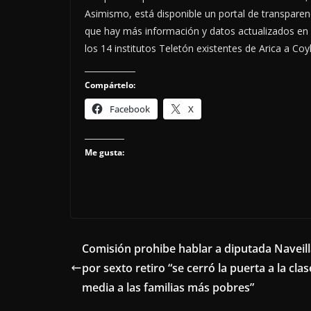
Asimismo, está disponible un portal de transparenci
que hay más información y datos actualizados en l
los 14 institutos Teletón existentes de Arica a Coy
Compártelo:
Facebook
X
Me gusta:
Comisión prohibe hablar a diputada Naveil
por sexto retiro “se cerró la puerta a la clas
media a las familias más pobres”