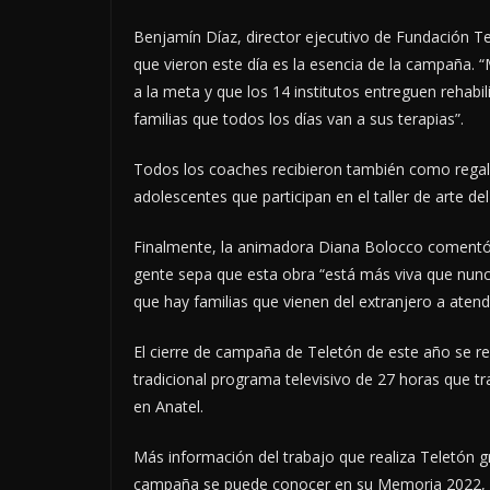
Benjamín Díaz, director ejecutivo de Fundación Te
que vieron este día es la esencia de la campaña. “
a la meta y que los 14 institutos entreguen rehabili
familias que todos los días van a sus terapias”.
Todos los coaches recibieron también como regalo
adolescentes que participan en el taller de arte del
Finalmente, la animadora Diana Bolocco comentó 
gente sepa que esta obra “está más viva que nunca
que hay familias que vienen del extranjero a atend
El cierre de campaña de Teletón de este año se re
tradicional programa televisivo de 27 horas que 
en Anatel.
Más información del trabajo que realiza Teletón g
campaña se puede conocer en su Memoria 2022, la 