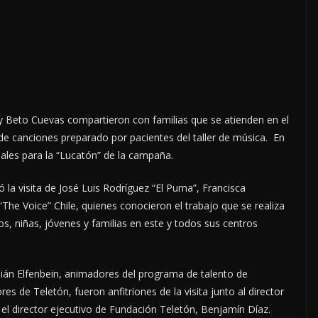
Beto Cuevas compartieron con familias que se atienden en el
 de canciones preparado por pacientes del taller de música. En
nales para la “Lucatón” de la campaña.
ió la visita de José Luis Rodríguez “El Puma”, Francisca
he Voice” Chile, quienes conocieron el trabajo que se realiza
ños, niñas, jóvenes y familias en este y todos sus centros
ulián Elfenbein, animadores del programa de talento de
es de Teletón, fueron anfitriones de la visita junto al director
 y el director ejecutivo de Fundación Teletón, Benjamín Díaz.