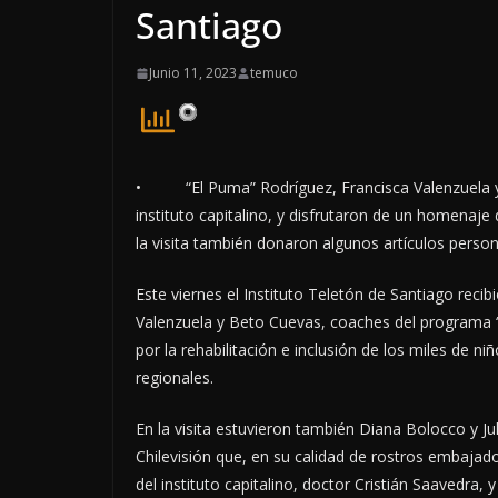
Santiago
Junio 11, 2023
temuco
• “El Puma” Rodríguez, Francisca Valenzuela y 
instituto capitalino, y disfrutaron de un homenaje
la visita también donaron algunos artículos perso
Este viernes el Instituto Teletón de Santiago recib
Valenzuela y Beto Cuevas, coaches del programa “T
por la rehabilitación e inclusión de los miles de ni
regionales.
En la visita estuvieron también Diana Bolocco y J
Chilevisión que, en su calidad de rostros embajador
del instituto capitalino, doctor Cristián Saavedra,