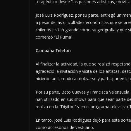
terapéutico desde “las pasiones artísticas, movili
José Luis Rodríguez, por su parte, entregó un me
a pesar de las dificultades económicas que se pre
chilenos es tan grande como su geografía y que si
comentó “El Puma”.
Campaña Teletón
Al finalizar la actividad, la que se realizó respeta
agradeció la invitación y visita de los artistas, de
hicieron un llamado a motivarse y participar en l
Por su parte, Beto Cuevas y Francisca Valenzuela
han utilizado en sus shows para que sean parte de
realiza en la “Digitón” y en el programa televisivo 
En tanto, José Luis Rodríguez dejó para este sort
como accesorios de vestuario.