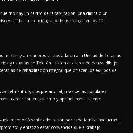
que “no hay un centro de rehabilitación, una clínica o un
so y calidad la atención, sino de tecnología en los 14
os artistas y animadores se trasladaron a la Unidad de Terapias
arios y usuarias de Teletón asisten a talleres de danza, dibujo,
terapias de rehabilitación integral que ofrecen los equipos de
sica del instituto, interpretaron algunas de las populares
ron a cantar con entusiasmo y aplaudieron el talento
uela reconoció sentir admiración por cada familia involucrada
mpromiso” y enfatizó estar convencida que el trabajo