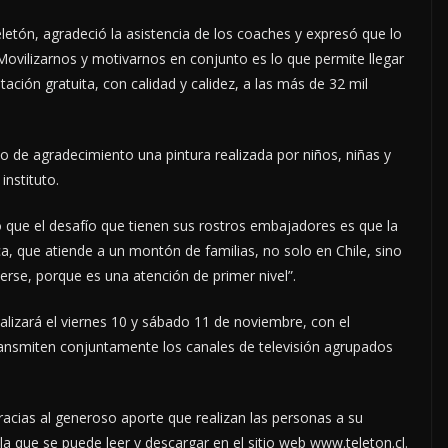
letón, agradeció la asistencia de los coaches y expresó que lo
Movilizarnos y motivarnos en conjunto es lo que permite llegar
tación gratuita, con calidad y calidez, a las más de 32 mil
 de agradecimiento una pintura realizada por niños, niñas y
 instituto.
que el desafío que tienen sus rostros embajadores es que la
, que atiende a un montón de familias, no solo en Chile, sino
erse, porque es una atención de primer nivel”.
alizará el viernes 10 y sábado 11 de noviembre, con el
transmiten conjuntamente los canales de televisión agrupados
racias al generoso aporte que realizan las personas a su
que se puede leer y descargar en el sitio web www.teleton.cl.