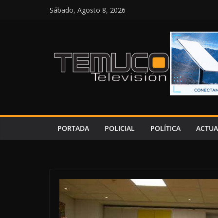
Saltar
Sábado, Agosto 8, 2026
al
contenido
PORTADA
POLICIAL
POLÍTICA
ACTUA