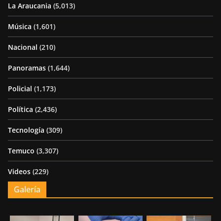
La Araucania
(5,013)
Música
(1,601)
Nacional
(210)
Panoramas
(1,644)
Policial
(1,173)
Política
(2,436)
Tecnología
(309)
Temuco
(3,307)
Videos
(229)
Galería