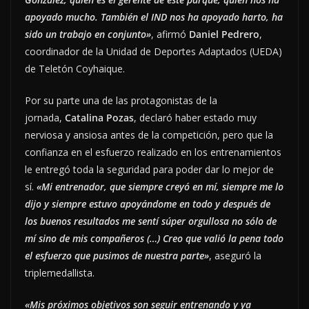
apoyado mucho. También el IND nos ha apoyado harto, ha
sido un trabajo en conjunto»
, afirmó
Daniel Pedrero
,
coordinador de la Unidad de Deportes Adaptados (UEDA)
de Teletón Coyhaique.
Por su parte una de las protagonistas de la
jornada,
Catalina Pozas
, declaró haber estado muy
nerviosa y ansiosa antes de la competición, pero que la
confianza en el esfuerzo realizado en los entrenamientos
le entregó toda la seguridad para poder dar lo mejor de
sí.
«Mi entrenador, que siempre creyó en mí, siempre me lo
dijo y siempre estuvo apoyándome en todo y después de
los buenos resultados me sentí súper orgullosa no sólo de
mí sino de mis compañeros (…) Creo que valió la pena todo
el esfuerzo que pusimos de nuestra parte»
, aseguró la
triplemedallista.
«Mis próximos objetivos son seguir entrenando y ya