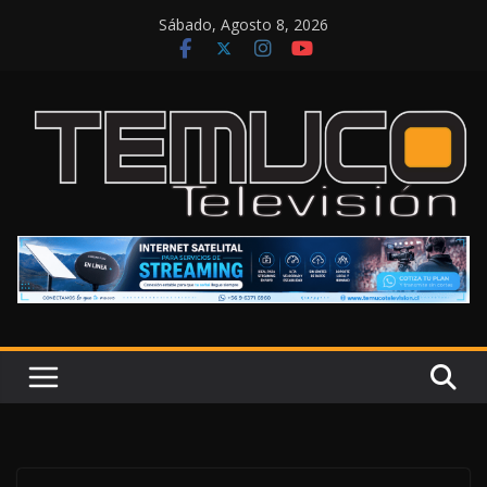
Saltar
Sábado, Agosto 8, 2026
al
contenido