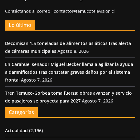
Contáctanos al correo : contacto@temucotelevision.cl
Lo último
Decomisan 1,5 toneladas de alimentos asiáticos tras alerta
de cámaras municipales
Agosto 8, 2026
En Carahue, senador Miguel Becker llama a agilizar la ayuda
a damnificados tras constatar graves daños por el sistema
frontal
Agosto 7, 2026
Tren Temuco-Gorbea toma fuerza: obras avanzan y servicio
de pasajeros se proyecta para 2027
Agosto 7, 2026
Categorías
Actualidad
(2,196)