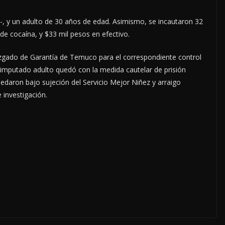
s-, y un adulto de 30 años de edad. Asimismo, se incautaron 32
 de cocaína, y $33 mil pesos en efectivo.
uzgado de Garantía de Temuco para el correspondiente control
l imputado adulto quedó con la medida cautelar de prisión
uedaron bajo sujeción del Servicio Mejor Niñez y arraigo
 investigación.