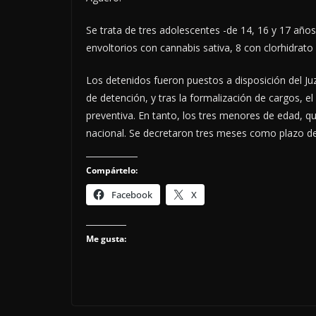
Se trata de tres adolescentes -de 14, 16 y 17 año
envoltorios con cannabis sativa, 8 con clorhidrato
Los detenidos fueron puestos a disposición del J
de detención, y tras la formalización de cargos, e
preventiva. En tanto, los tres menores de edad, q
nacional. Se decretaron tres meses como plazo de
Compártelo:
Facebook
X
Me gusta: