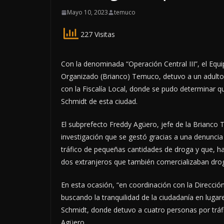
Mayo 10, 2023
temuco
227 Visitas
Con la denominada “Operación Central III”, el Equ
Organizado (Brianco) Temuco, detuvo a un adulto 
con la Fiscalía Local, donde se pudo determinar q
Schmidt de esta ciudad.
El subprefecto Freddy Agüero, jefe de la Brianco 
investigación que se gestó gracias a una denuncia
tráfico de pequeñas cantidades de droga y que, h
dos extranjeros que también comercializaban drog
En esta ocasión, “en coordinación con la Direcció
buscando la tranquilidad de la ciudadanía en lugar
Schmidt, donde detuvo a cuatro personas por tráf
Agüero.