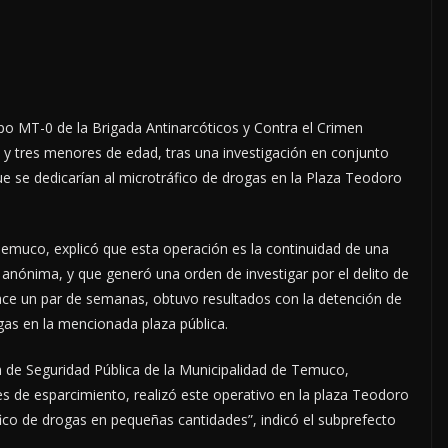
ipo MT-0 de la Brigada Antinarcóticos y Contra el Crimen
y tres menores de edad, tras una investigación en conjunto
ue se dedicarían al microtráfico de drogas en la Plaza Teodoro
Temuco, explicó que esta operación es la continuidad de una
 anónima, y que generó una orden de investigar por el delito de
ace un par de semanas, obtuvo resultados con la detención de
as en la mencionada plaza pública.
n de Seguridad Pública de la Municipalidad de Temuco,
es de esparcimiento, realizó este operativo en la plaza Teodoro
ico de drogas en pequeñas cantidades”, indicó el subprefecto