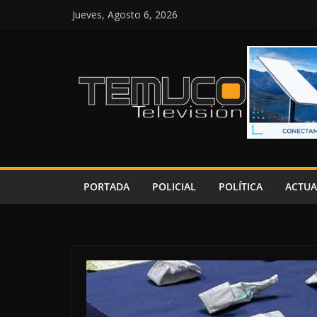
Saltar
Jueves, Agosto 6, 2026
al
contenido
PORTADA
POLICIAL
POLÍTICA
ACTUA