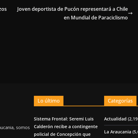
zos
Joven deportista de Pucón representará a Chile
en Mundial de Paraciclismo
Lo último
Categorías
Sistema Frontal: Seremi Luis
Actualidad
(2,19
Calderón recibe a contingente
aucania, somos
La Araucania
(5,
policial de Concepción que