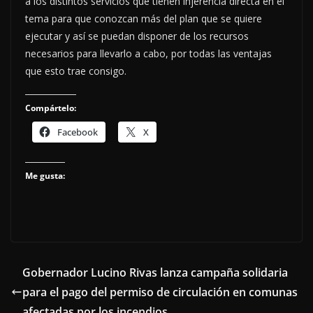
a los distintos servicios que tienen injerencia directa en el
tema para que conozcan más del plan que se quiere
ejecutar y así se puedan disponer de los recursos
necesarios para llevarlo a cabo, por todas las ventajas
que esto trae consigo.
Compártelo:
Facebook
X
Me gusta:
Gobernador Lucino Rivas lanza campaña solidaria
para el pago del permiso de circulación en comunas
afectadas por los incendios