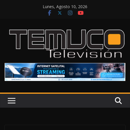
Saltar
Lunes, Agosto 10, 2026
al
contenido