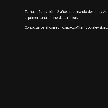
Temuco Televisión 12 años informando desde La Ar
el primer canal online de la región.
Contáctanos al correo : contacto@temucotelevision.c