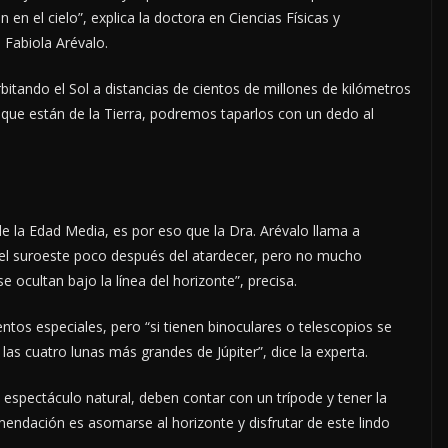
en el cielo”, explica la doctora en Ciencias Físicas y
Fabiola Arévalo.
itando el Sol a distancias de cientos de millones de kilómetros
os que están de la Tierra, podremos taparlos con un dedo al
de la Edad Media, es por eso que la Dra. Arévalo llama a
a el suroeste poco después del atardecer, pero no mucho
 ocultan bajo la línea del horizonte”, precisa.
ntos especiales, pero “si tienen binoculares o telescopios se
las cuatro lunas más grandes de Júpiter”, dice la experta.
 espectáculo natural, deben contar con un trípode y tener la
mendación es asomarse al horizonte y disfrutar de este lindo