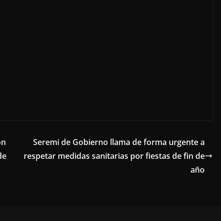
ón
Seremi de Gobierno llama de forma urgente a
de
respetar medidas sanitarias por fiestas de fin de
año