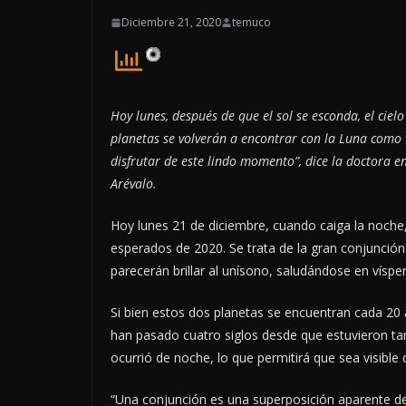
Diciembre 21, 2020
temuco
Hoy lunes, después de que el sol se esconda, el ciel
planetas se volverán a encontrar con la Luna como 
disfrutar de este lindo momento”, dice la doctora e
Arévalo.
Hoy lunes 21 de diciembre, cuando caiga la noche
esperados de 2020. Se trata de la gran conjunció
parecerán brillar al unísono, saludándose en víspe
Si bien estos dos planetas se encuentran cada 20 
han pasado cuatro siglos desde que estuvieron ta
ocurrió de noche, lo que permitirá que sea visible
“Una conjunción es una superposición aparente de 