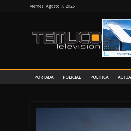
Saltar
Viernes, Agosto 7, 2026
al
contenido
PORTADA
POLICIAL
POLÍTICA
ACTUA