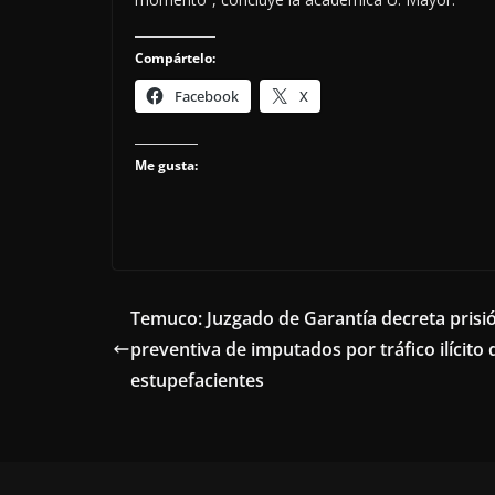
Compártelo:
Facebook
X
Me gusta:
Temuco: Juzgado de Garantía decreta prisi
preventiva de imputados por tráfico ilícito 
estupefacientes