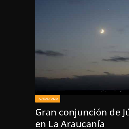
LA ARAUCANIA
Gran conjunción de Jú
en La Araucanía