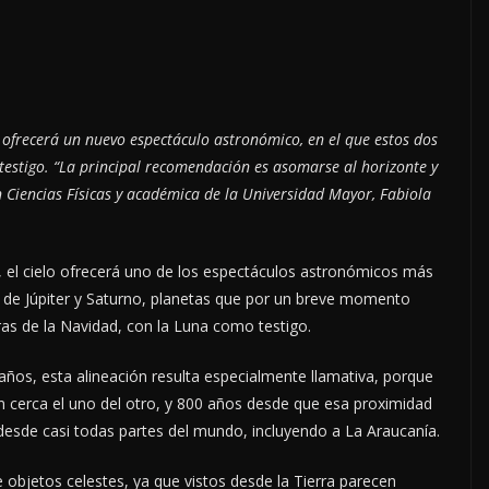
o ofrecerá un nuevo espectáculo astronómico, en el que estos dos
testigo. “La principal recomendación es asomarse al horizonte y
n Ciencias Físicas y académica de la Universidad Mayor, Fabiola
, el cielo ofrecerá uno de los espectáculos astronómicos más
n de Júpiter y Saturno, planetas que por un breve momento
ras de la Navidad, con la Luna como testigo.
años, esta alineación resulta especialmente llamativa, porque
n cerca el uno del otro, y 800 años desde que esa proximidad
 desde casi todas partes del mundo, incluyendo a La Araucanía.
objetos celestes, ya que vistos desde la Tierra parecen